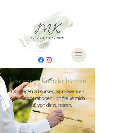
Lass uns in Kontakt bleiben
Ob Fragen zu Kursen, Kunstwerken
oder Kooperationen - ich freue mich
darauf, von dir zu hören.